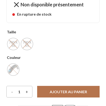
Non disponible présentement
En rupture de stock
Taille
700 X
700 X
50
55
Couleur
AJOUTER AU PANIER