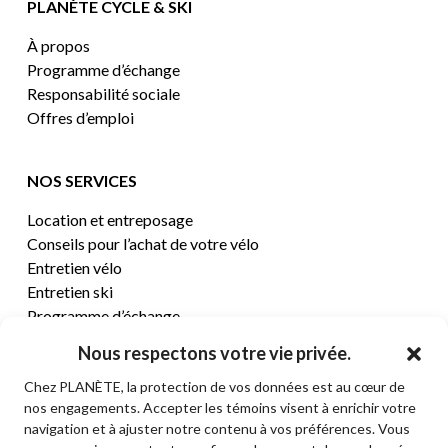
PLANÈTE CYCLE & SKI
À propos
Programme d’échange
Responsabilité sociale
Offres d’emploi
NOS SERVICES
Location et entreposage
Conseils pour l’achat de votre vélo
Entretien vélo
Entretien ski
Programme d’échange
Nous respectons votre vie privée.
CENTRE D’AIDE
Chez PLANÈTE, la protection de vos données est au cœur de
nos engagements. Accepter les témoins visent à enrichir votre
Termes et conditions de vente
navigation et à ajuster notre contenu à vos préférences. Vous
Retours et remboursements