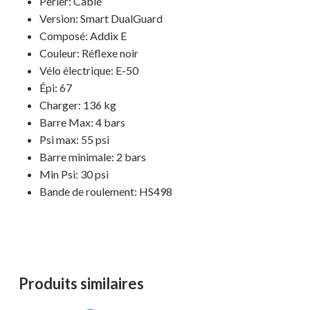
Perler: Câblé
Version: Smart DualGuard
Composé: Addix E
Couleur: Réflexe noir
Vélo électrique: E-50
Épi: 67
Charger: 136 kg
Barre Max: 4 bars
Psi max: 55 psi
Barre minimale: 2 bars
Min Psi: 30 psi
Bande de roulement: HS498
Produits similaires