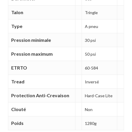
Talon
Tringle
Type
A pneu
Pression minimale
30 psi
Pression maximum
50 psi
ETRTO
60-584
Tread
Inversé
Protection Anti-Crevaison
Hard-Case Lite
Clouté
Non
Poids
1280g