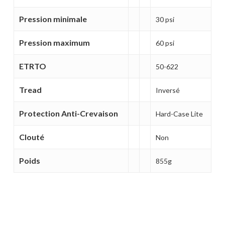
Pression minimale
30 psi
Pression maximum
60 psi
ETRTO
50-622
Tread
Inversé
Protection Anti-Crevaison
Hard-Case Lite
Clouté
Non
Poids
855g