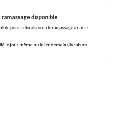
t ramassage disponible
nible pour la livraison ou le ramassage à notre
.
ié le jour même ou le lendemain (livraison