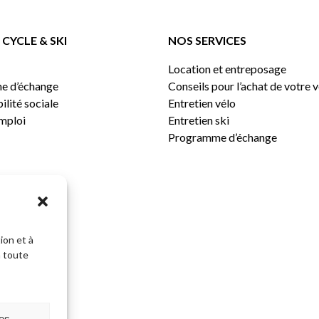
CYCLE & SKI
NOS SERVICES
Location et entreposage
e d’échange
Conseils pour l’achat de votre 
lité sociale
Entretien vélo
emploi
Entretien ski
Programme d’échange
ion et à
n toute
Sous-total:
ces