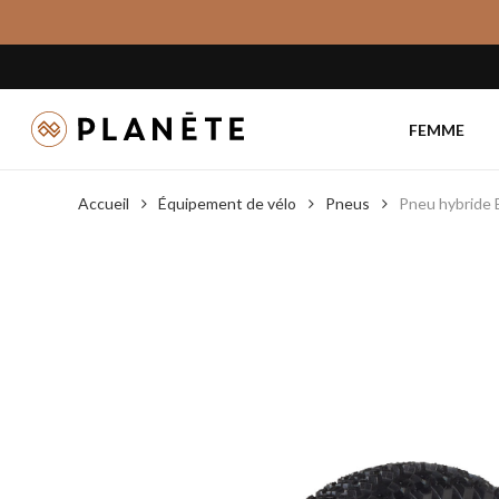
Skip
to
main
content
FEMME
Accueil
Équipement de vélo
Pneus
Pneu hybride