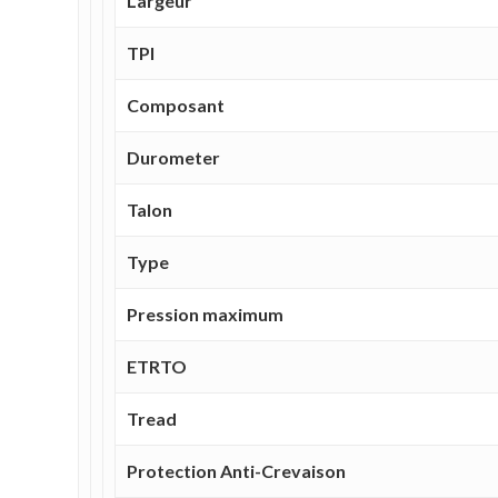
Largeur
TPI
Composant
Durometer
Talon
Type
Pression maximum
ETRTO
Tread
Protection Anti-Crevaison