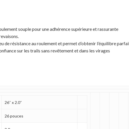
e roulement souple pour une adhérence supérieure et rassurante
revaisons.
u de résistance au roulement et permet d’obtenir l’équilibre parfait
onfiance sur les trails sans revêtement et dans les virages
26″ x 2.0″
26 pouces