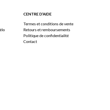
CENTRE D’AIDE
Termes et conditions de vente
vélo
Retours et remboursements
Politique de confidentialité
Contact
0,00
$
VOIR LE PANIER