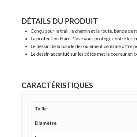
DÉTAILS DU PRODUIT
Conçu pour le trail, le chemin et la route, bande d
La protection Hard-Case vous protège contre les c
Le dessin de la bande de roulement centrale offre pe
Le dessin accentué sur les côtés met le coureur en c
CARACTÉRISTIQUES
Taille
Diamètre