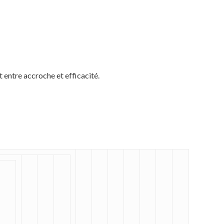
 entre accroche et efficacité.
Votre panier est vide.