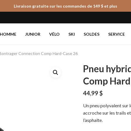
Livraison gratuite sur les commandes de 149 $ et plus
Panier
HOMME
JUNIOR
VÉLO
SKI
SOLDES
SERVICE
 Bontrager Connection Comp Hard-Case 26
Pneu hybri
Comp Hard
44,99
$
Un pneu polyvalent sur 
accroche sur les trails e
l’asphalte.