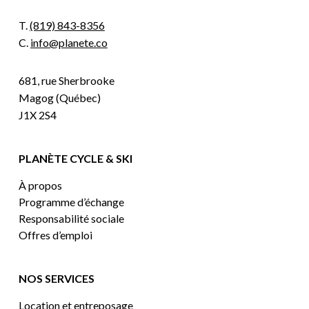
T.
(819) 843-8356
C.
info@planete.co
681, rue Sherbrooke
Magog (Québec)
J1X 2S4
PLANÈTE CYCLE & SKI
À propos
Programme d’échange
Responsabilité sociale
Offres d’emploi
NOS SERVICES
Location et entreposage