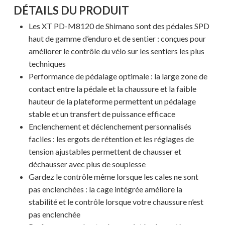
DÉTAILS DU PRODUIT
Les XT PD-M8120 de Shimano sont des pédales SPD
haut de gamme d’enduro et de sentier : conçues pour
améliorer le contrôle du vélo sur les sentiers les plus
techniques
Performance de pédalage optimale : la large zone de
contact entre la pédale et la chaussure et la faible
hauteur de la plateforme permettent un pédalage
stable et un transfert de puissance efficace
Enclenchement et déclenchement personnalisés
faciles : les ergots de rétention et les réglages de
tension ajustables permettent de chausser et
déchausser avec plus de souplesse
Votre panier est vide.
Gardez le contrôle même lorsque les cales ne sont
pas enclenchées : la cage intégrée améliore la
stabilité et le contrôle lorsque votre chaussure n’est
MAGASINER EN LIGNE
pas enclenchée