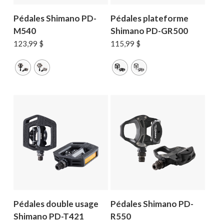
Pédales Shimano PD-
Pédales plateforme
M540
Shimano PD-GR500
123,99
$
115,99
$
Pédales double usage
Pédales Shimano PD-
Shimano PD-T421
R550