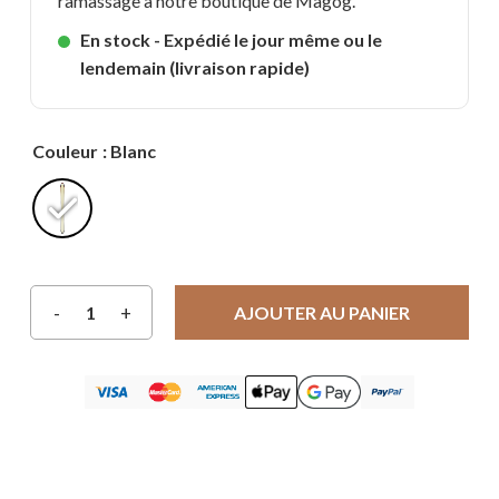
ramassage à notre boutique de Magog.
En stock - Expédié le jour même ou le
lendemain (livraison rapide)
Couleur
: Blanc
AJOUTER AU PANIER