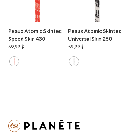
Peaux Atomic Skintec
Peaux Atomic Skintec
Speed Skin 430
Universal Skin 250
69,99
$
59,99
$