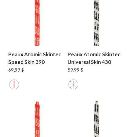
MAGASINER EN LIGNE
Peaux Atomic Skintec
Peaux Atomic Skintec
Speed Skin 390
Universal Skin 430
69,99
$
59,99
$