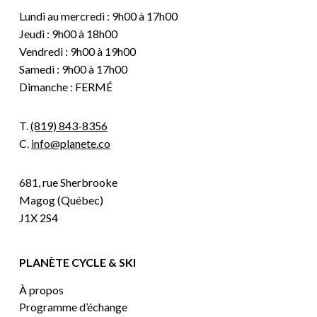
Lundi au mercredi : 9h00 à 17h00
Jeudi : 9h00 à 18h00
Vendredi : 9h00 à 19h00
Samedi : 9h00 à 17h00
Dimanche : FERMÉ
T.
(819) 843-8356
C.
info@planete.co
681, rue Sherbrooke
Magog (Québec)
J1X 2S4
PLANÈTE CYCLE & SKI
À propos
Programme d’échange