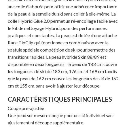
une colle élaborée pour offrir une adhérence importante
de la peau à la semelle du ski sans coller à elle-même. La
colle Hybrid Glue 2.0 permet un ré-encollage facile avec
le kit de nettoyage Hybrid, pour des performances
pratiques et constantes. La peau est dotée d’une attache
Race TipClip qui fonctionne en combinaison avec la
spatule spéciale compétition de ski pour permettre des
transitions rapides. La peau hybride Skin 88/89 est
disponible en deux longueurs : la peau de 183 cm couvre
les longueurs de ski de 183 cm, 176 cm et 169 cm tandis
que la peau de 162 cm couvre les longueurs de ski de 162
cm et 155 cm, sans avoir à ajuster leur découpe.
CARACTÉRISTIQUES PRINCIPALES
Coupe pré-ajustée
Votre panier est vide.
Une peau sur mesure conçue pour un ski individuel sans
ajustement ni découpe supplémentaire.