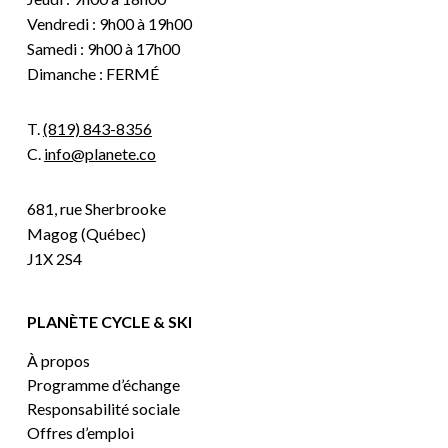
Vendredi : 9h00 à 19h00
Samedi : 9h00 à 17h00
Dimanche : FERMÉ
T.
(819) 843-8356
C.
info@planete.co
681, rue Sherbrooke
Magog (Québec)
J1X 2S4
PLANÈTE CYCLE & SKI
À propos
Programme d’échange
Responsabilité sociale
Offres d’emploi