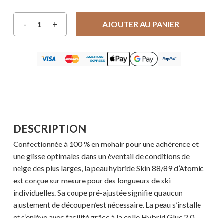
AJOUTER AU PANIER
DESCRIPTION
Confectionnée à 100 % en mohair pour une adhérence et
une glisse optimales dans un éventail de conditions de
neige des plus larges, la peau hybride Skin 88/89 d’Atomic
est conçue sur mesure pour des longueurs de ski
individuelles. Sa coupe pré-ajustée signifie qu’aucun
ajustement de découpe n’est nécessaire. La peau s’installe
et s’enlève avec facilité grâce à la colle Hybrid Glue 2.0,