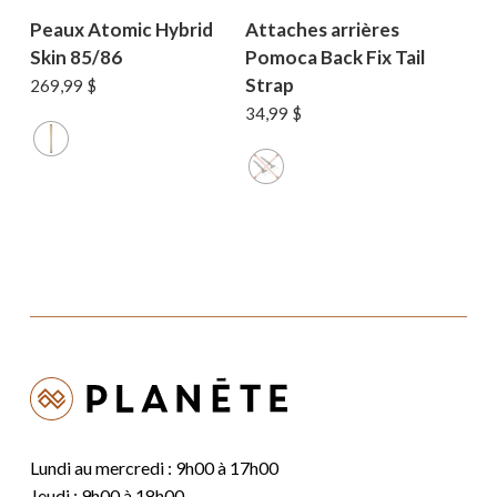
Peaux Atomic Hybrid
Attaches arrières
Skin 85/86
Pomoca Back Fix Tail
Strap
269,99
$
34,99
$
Lundi au mercredi : 9h00 à 17h00
Jeudi : 9h00 à 18h00