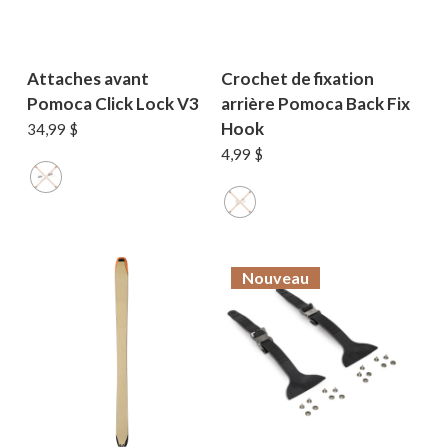
Attaches avant
Crochet de fixation
Pomoca Click Lock V3
arrière Pomoca Back Fix
Hook
34,99
$
4,99
$
Nouveau