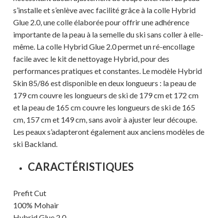
s’installe et s’enlève avec facilité grâce à la colle Hybrid
Glue 2.0, une colle élaborée pour offrir une adhérence
importante de la peau à la semelle du ski sans coller à elle-
même. La colle Hybrid Glue 2.0 permet un ré-encollage
facile avec le kit de nettoyage Hybrid, pour des
performances pratiques et constantes. Le modèle Hybrid
Skin 85/86 est disponible en deux longueurs : la peau de
179 cm couvre les longueurs de ski de 179 cm et 172 cm
et la peau de 165 cm couvre les longueurs de ski de 165
cm, 157 cm et 149 cm, sans avoir à ajuster leur découpe.
Les peaux s’adapteront également aux anciens modèles de
ski Backland.
Votre panier est vide.
CARACTÉRISTIQUES
MAGASINER EN LIGNE
Prefit Cut
100% Mohair
Hybrid Glue 2.0