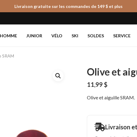
Livraison gratuite sur les commandes de 149 $ et plus
Panier
HOMME
JUNIOR
VÉLO
SKI
SOLDES
SERVICE
lle SRAM
Olive et ai
11,99
$
Olive et aiguille SRAM.
Livraison e