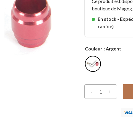
Ce produit est dispo
boutique de Magog
En stock - Expéd
rapide)
Couleur
: Argent