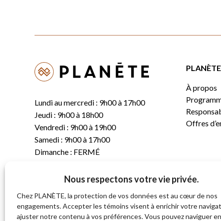
PLANÈTE 
À propos
Programm
Lundi au mercredi : 9h00 à 17h00
Responsabi
Jeudi : 9h00 à 18h00
Offres d’
Vendredi : 9h00 à 19h00
Samedi : 9h00 à 17h00
Dimanche : FERMÉ
Nous respectons votre vie privée.
T.
(819) 843-8356
C.
info@planete.co
Chez PLANÈTE, la protection de vos données est au cœur de nos
engagements. Accepter les témoins visent à enrichir votre navigat
ajuster notre contenu à vos préférences. Vous pouvez naviguer e
681, rue Sherbrooke