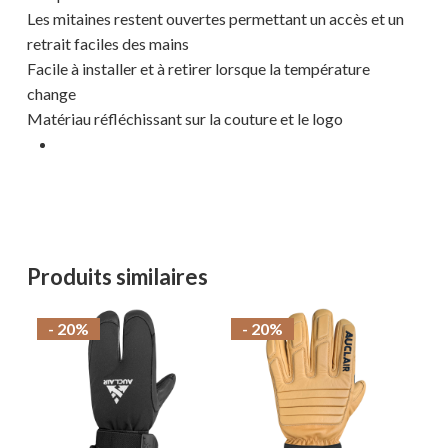
Les mitaines restent ouvertes permettant un accès et un
retrait faciles des mains
Facile à installer et à retirer lorsque la température
change
Matériau réfléchissant sur la couture et le logo
Votre panier est vide.
MAGASINER EN LIGNE
Produits similaires
- 20%
- 20%