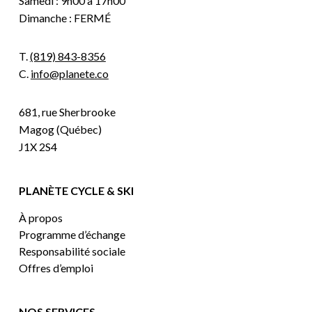
Samedi : 9h00 à 17h00
Dimanche : FERMÉ
T.
(819) 843-8356
C.
info@planete.co
681, rue Sherbrooke
Magog (Québec)
J1X 2S4
PLANÈTE CYCLE & SKI
À propos
Programme d’échange
Responsabilité sociale
Offres d’emploi
NOS SERVICES