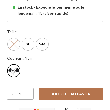
En stock - Expédié le jour même ou le
lendemain (livraison rapide)
Taille
L
XL
S/M
Couleur
: Noir
AJOUTER AU PANIER