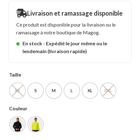
Livraison et ramassage disponible
Ce produit est disponible pour la livraison ou le
ramassage à notre boutique de Magog.
En stock - Expédié le jour même ou le
lendemain (livraison rapide)
Taille
XS
S
M
L
XL
XXL
Couleur