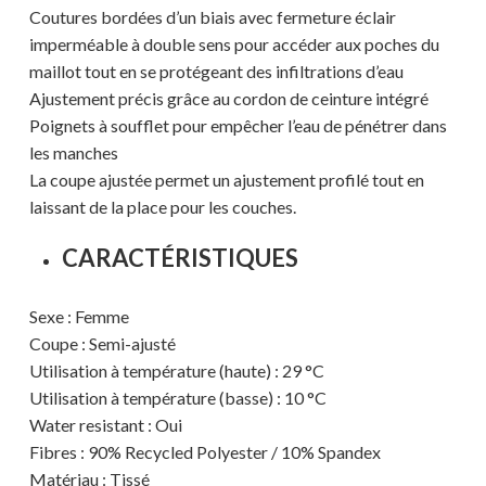
Coutures bordées d’un biais avec fermeture éclair
imperméable à double sens pour accéder aux poches du
maillot tout en se protégeant des infiltrations d’eau
Votre panier est vide.
Ajustement précis grâce au cordon de ceinture intégré
Poignets à soufflet pour empêcher l’eau de pénétrer dans
MAGASINER EN LIGNE
les manches
La coupe ajustée permet un ajustement profilé tout en
laissant de la place pour les couches.
CARACTÉRISTIQUES
Sexe : Femme
Coupe : Semi-ajusté
Utilisation à température (haute) : 29 °C
Utilisation à température (basse) : 10 °C
Water resistant : Oui
Fibres : 90% Recycled Polyester / 10% Spandex
Matériau : Tissé