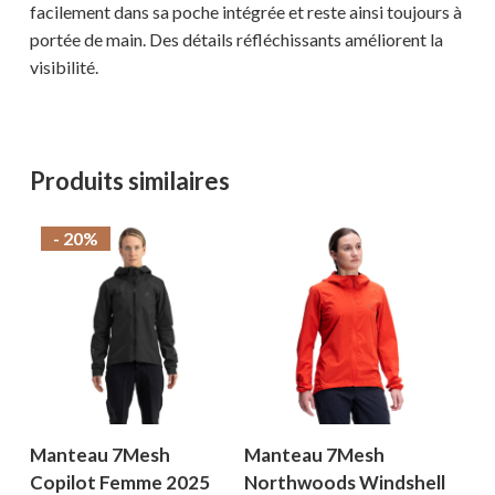
facilement dans sa poche intégrée et reste ainsi toujours à
portée de main. Des détails réfléchissants améliorent la
visibilité.
Votre panier est vide.
Produits similaires
MAGASINER EN LIGNE
- 20%
Manteau 7Mesh
Manteau 7Mesh
Copilot Femme 2025
Northwoods Windshell