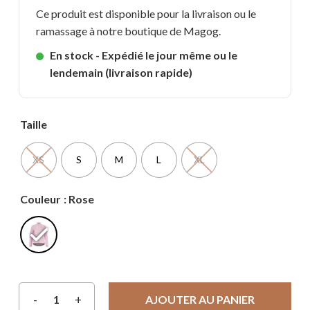
Ce produit est disponible pour la livraison ou le
ramassage à notre boutique de Magog.
En stock - Expédié le jour même ou le
lendemain (livraison rapide)
Taille
XS
S
M
L
XL
Couleur
: Rose
AJOUTER AU PANIER