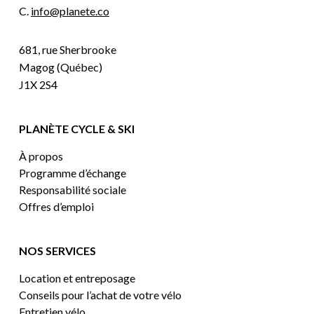
C.
info@planete.co
681, rue Sherbrooke
Magog (Québec)
J1X 2S4
PLANÈTE CYCLE & SKI
À propos
Programme d’échange
Responsabilité sociale
Offres d’emploi
NOS SERVICES
Location et entreposage
Conseils pour l’achat de votre vélo
Entretien vélo