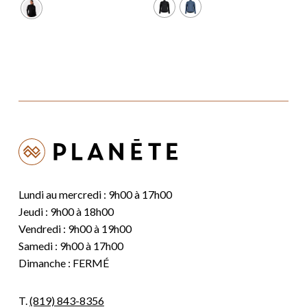
était :
est :
164,99 $.
131,99 $.
Lundi au mercredi : 9h00 à 17h00
Jeudi : 9h00 à 18h00
Vendredi : 9h00 à 19h00
Samedi : 9h00 à 17h00
Dimanche : FERMÉ
T.
(819) 843-8356