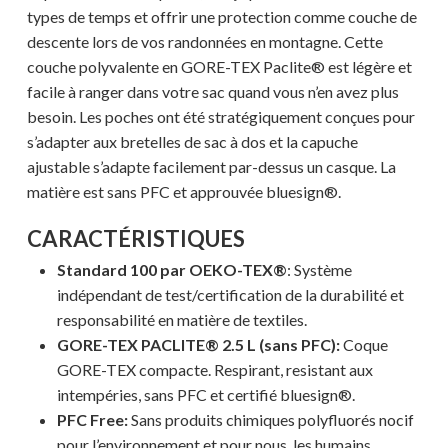
types de temps et offrir une protection comme couche de
descente lors de vos randonnées en montagne. Cette
couche polyvalente en GORE-TEX Paclite® est légère et
facile à ranger dans votre sac quand vous n’en avez plus
besoin. Les poches ont été stratégiquement conçues pour
s’adapter aux bretelles de sac à dos et la capuche
ajustable s’adapte facilement par-dessus un casque. La
matière est sans PFC et approuvée bluesign®.
CARACTÉRISTIQUES
Standard 100 par OEKO-TEX®
: Système
indépendant de test/certification de la durabilité et
responsabilité en matière de textiles.
GORE-TEX PACLITE® 2.5 L (sans PFC):
Coque
GORE-TEX compacte. Respirant, resistant aux
intempéries, sans PFC et certifié bluesign®.
PFC Free:
Sans produits chimiques polyfluorés nocif
pour l’environnement et pour nous, les humains.