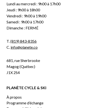
Lundi au mercredi : 9h00 à 17h00
Jeudi : 9h00 à 18h00
Vendredi : 9h00 à 19h00
Samedi : 9h00 à 17h00
Dimanche : FERMÉ
T.
(819) 843-8356
C.
info@planete.co
681, rue Sherbrooke
Magog (Québec)
J1X 2S4
PLANÈTE CYCLE & SKI
À propos
Programme d’échange