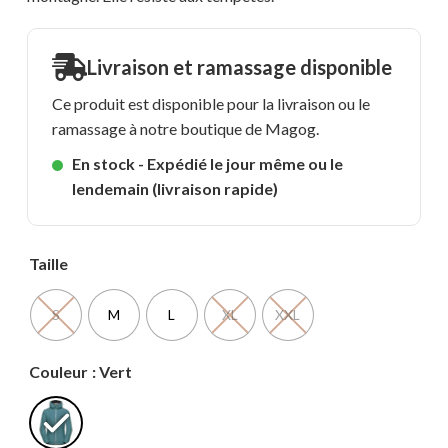
Livraison et ramassage disponible
Ce produit est disponible pour la livraison ou le
ramassage à notre boutique de Magog.
En stock - Expédié le jour même ou le
lendemain (livraison rapide)
Taille
S
M
L
XL
XXL
Couleur
: Vert