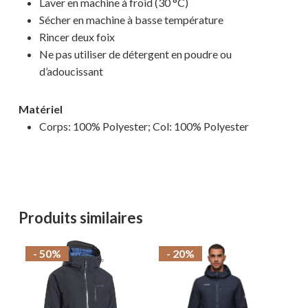
Laver en machine à froid (30 °C)
Sécher en machine à basse température
Rincer deux foix
Ne pas utiliser de détergent en poudre ou
d’adoucissant
Matériel
Corps: 100% Polyester; Col: 100% Polyester
Produits similaires
- 50%
- 20%