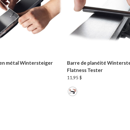
 en métal Wintersteiger
Barre de planéité Winterst
Flatness Tester
11,95
$