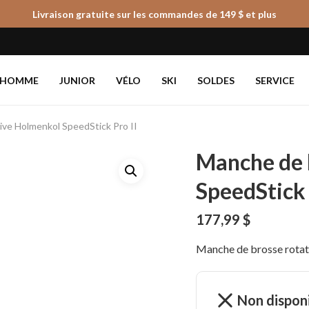
Livraison gratuite sur les commandes de 149 $ et plus
Panier
HOMME
JUNIOR
VÉLO
SKI
SOLDES
SERVICE
ive Holmenkol SpeedStick Pro II
Manche de 
SpeedStick 
177,99
$
Manche de brosse rotat
Non dispon