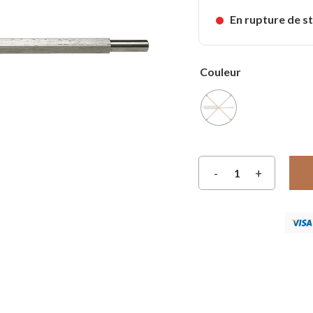
En rupture de s
Couleur