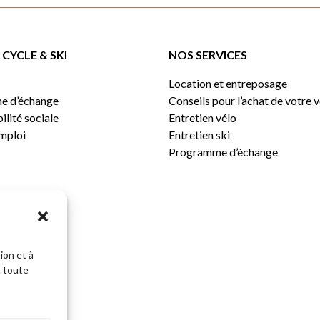
CYCLE & SKI
NOS SERVICES
Location et entreposage
e d’échange
Conseils pour l’achat de votre 
lité sociale
Entretien vélo
emploi
Entretien ski
Programme d’échange
ion et à
n toute
Sous-total: