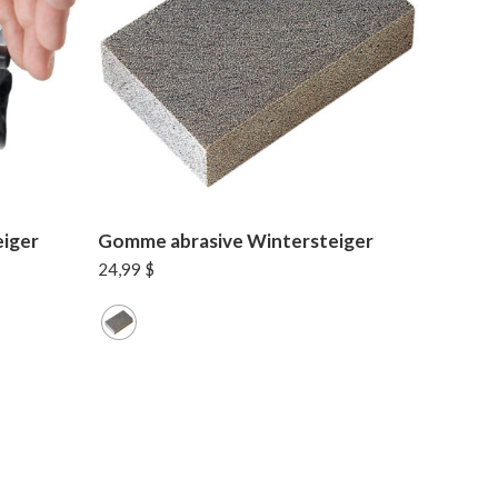
eiger
Gomme abrasive Wintersteiger
24,99
$