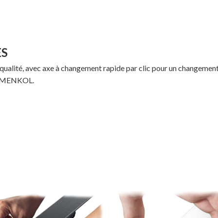
ES
ualité, avec axe à changement rapide par clic pour un changement
HOLMENKOL.