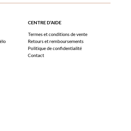
CENTRE D’AIDE
Termes et conditions de vente
vélo
Retours et remboursements
Politique de confidentialité
Contact
0,00
$
VOIR LE PANIER