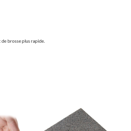
 de brosse plus rapide.
Votre panier est vide.
MAGASINER EN LIGNE