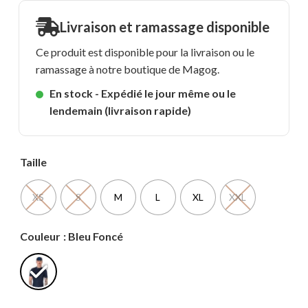
Livraison et ramassage disponible
Ce produit est disponible pour la livraison ou le
ramassage à notre boutique de Magog.
En stock - Expédié le jour même ou le
lendemain (livraison rapide)
Taille
XS
S
M
L
XL
XXL
Couleur
: Bleu Foncé