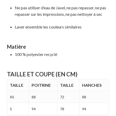
MAGASINER EN LIGNE
Ne pas utiliser d’eau de Javel, ne pas repasser, ne pas
repasser sur les impressions, ne pas nettoyer à sec
Laver ensemble les couleurs similaires
Matière
100 % polyester recyclé
TAILLE ET COUPE (EN CM)
TAILLE
POITRINE
TAILLE
HANCHES
XS
88
72
88
S
94
78
94