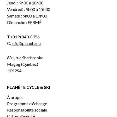
Jeudi : 9h00 à 18h00
Vendredi : 9h00 à 19h00
Samedi : 9h00 à 17h00
Dimanche : FERMÉ
T.
(819) 843-8356
C.
info@planete.co
681, rue Sherbrooke
Magog (Québec)
J1X 2S4
PLANÈTE CYCLE & SKI
À propos
Programme d’échange
Responsabilité sociale
Offres d’emploi