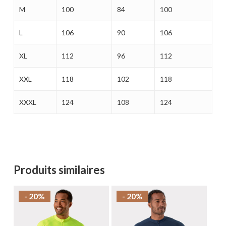
M
100
84
100
L
106
90
106
XL
112
96
112
XXL
118
102
118
XXXL
124
108
124
Produits similaires
- 20%
- 20%