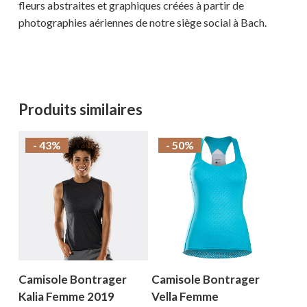
fleurs abstraites et graphiques créées à partir de
photographies aériennes de notre siège social à Bach.
Votre panier est vide.
Produits similaires
MAGASINER EN LIGNE
- 43%
- 50%
Camisole Bontrager
Camisole Bontrager
Kalia Femme 2019
Vella Femme