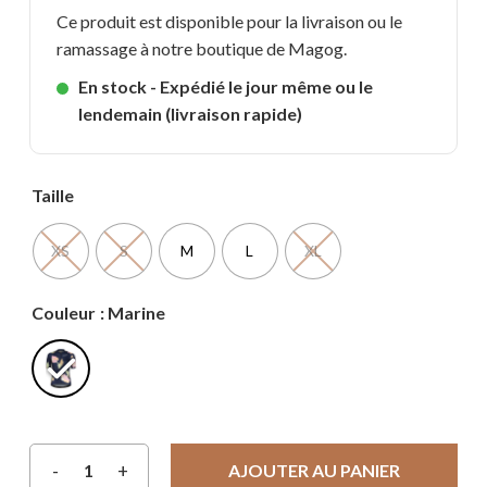
Ce produit est disponible pour la livraison ou le
ramassage à notre boutique de Magog.
En stock - Expédié le jour même ou le
lendemain (livraison rapide)
Taille
XS
S
M
L
XL
Couleur
: Marine
AJOUTER AU PANIER