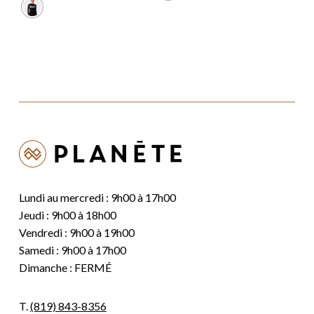
49,99 $.
34,99 $.
était :
est :
149,99 $.
119,99 $.
Lundi au mercredi : 9h00 à 17h00
Jeudi : 9h00 à 18h00
Vendredi : 9h00 à 19h00
Samedi : 9h00 à 17h00
Dimanche : FERMÉ
T.
(819) 843-8356