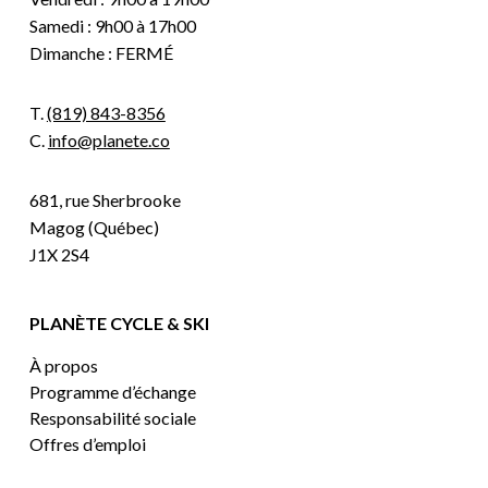
Samedi : 9h00 à 17h00
Dimanche : FERMÉ
T.
(819) 843-8356
C.
info@planete.co
681, rue Sherbrooke
Magog (Québec)
J1X 2S4
PLANÈTE CYCLE & SKI
À propos
Programme d’échange
Responsabilité sociale
Offres d’emploi