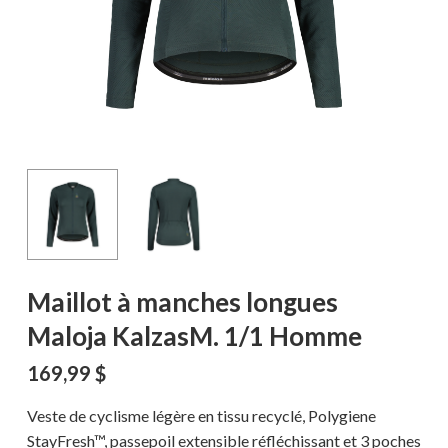
Maillot à manches longues
Maloja KalzasM. 1/1 Homme
169,99
$
Veste de cyclisme légère en tissu recyclé, Polygiene
StayFresh™, passepoil extensible réfléchissant et 3 poches