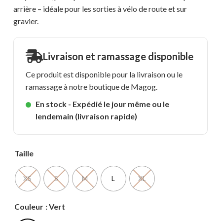
arrière – idéale pour les sorties à vélo de route et sur
gravier.
Livraison et ramassage disponible
Ce produit est disponible pour la livraison ou le
ramassage à notre boutique de Magog.
En stock - Expédié le jour même ou le
lendemain (livraison rapide)
Taille
XS
S
M
L
XL
Couleur
: Vert