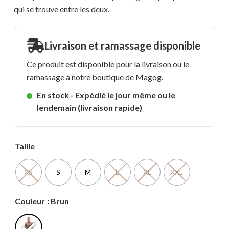
qui se trouve entre les deux.
Livraison et ramassage disponible
Ce produit est disponible pour la livraison ou le
ramassage à notre boutique de Magog.
En stock - Expédié le jour même ou le
lendemain (livraison rapide)
Taille
XS
S
M
L
XL
XXL
Couleur
: Brun