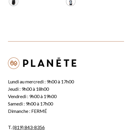
était :
est :
était :
est :
99,99 $.
59,99 $.
99,99 $.
69,99 $.
Lundi au mercredi : 9h00 à 17h00
Jeudi : 9h00 à 18h00
Vendredi : 9h00 à 19h00
Samedi : 9h00 à 17h00
Dimanche : FERMÉ
T.
(819) 843-8356