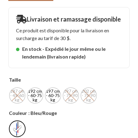
Livraison et ramassage disponible
Ce produit est disponible pour la livraison en
surcharge au tarif de 30 $.
En stock - Expédié le jour même ou le
lendemain (livraison rapide)
Taille
187 cm
192 cm
197 cm
197 cm
202 cm
- 45-60
- 60-75
- 60-75
- 75-90
- 75-90
kg
kg
kg
kg
kg
Couleur
: Bleu/Rouge