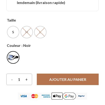
lendemain (livraison rapide)
Taille
S
M
L
Couleur
: Noir
AJOUTER AU PANIER