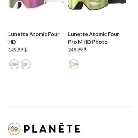
Lunette Atomic Four
Lunette Atomic Four
HD
Pro M HD Photo
149,99
$
249,99
$