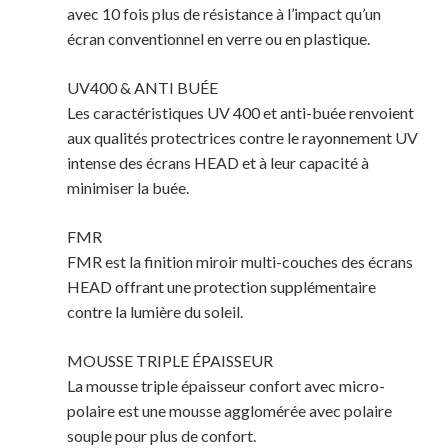
avec 10 fois plus de résistance à l’impact qu’un
écran conventionnel en verre ou en plastique.
UV400 & ANTI BUÉE
Les caractéristiques UV 400 et anti-buée renvoient
aux qualités protectrices contre le rayonnement UV
intense des écrans HEAD et à leur capacité à
minimiser la buée.
Votre panier est vide.
FMR
FMR est la finition miroir multi-couches des écrans
MAGASINER EN LIGNE
HEAD offrant une protection supplémentaire
contre la lumière du soleil.
MOUSSE TRIPLE ÉPAISSEUR
La mousse triple épaisseur confort avec micro-
polaire est une mousse agglomérée avec polaire
souple pour plus de confort.