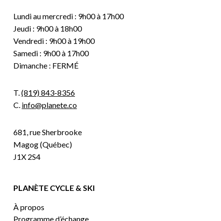
Lundi au mercredi : 9h00 à 17h00
Jeudi : 9h00 à 18h00
Vendredi : 9h00 à 19h00
Samedi : 9h00 à 17h00
Dimanche : FERMÉ
T.
(819) 843-8356
C.
info@planete.co
681, rue Sherbrooke
Magog (Québec)
J1X 2S4
PLANÈTE CYCLE & SKI
À propos
Programme d’échange