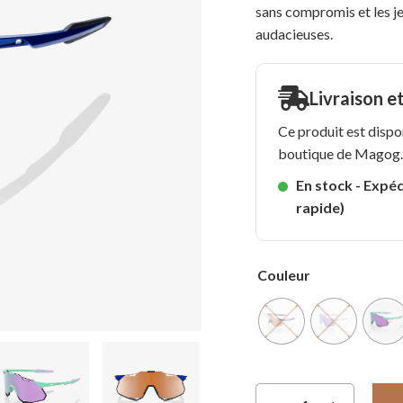
sans compromis et les j
audacieuses.
Livraison e
Ce produit est dispo
boutique de Magog
En stock - Expéd
rapide)
Couleur