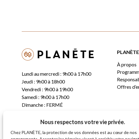
PLANÈTE 
À propos
Programm
Lundi au mercredi : 9h00 à 17h00
Responsabi
Jeudi : 9h00 à 18h00
Offres d’
Vendredi : 9h00 à 19h00
Samedi : 9h00 à 17h00
Dimanche : FERMÉ
Nous respectons votre vie privée.
T.
(819) 843-8356
C.
info@planete.co
Chez PLANÈTE, la protection de vos données est au cœur de nos
engagements. Accepter les témoins visent à enrichir votre navigat