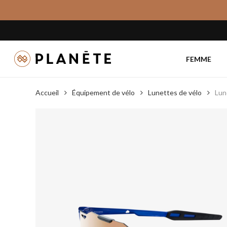
Skip
to
main
content
FEMME
Accueil
Équipement de vélo
Lunettes de vélo
Lun