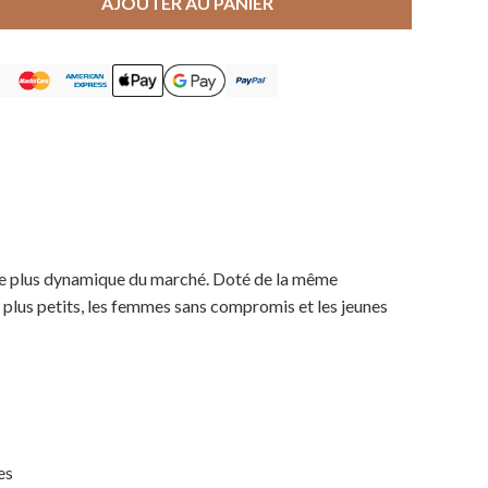
AJOUTER AU PANIER
 le plus dynamique du marché. Doté de la même
plus petits, les femmes sans compromis et les jeunes
es