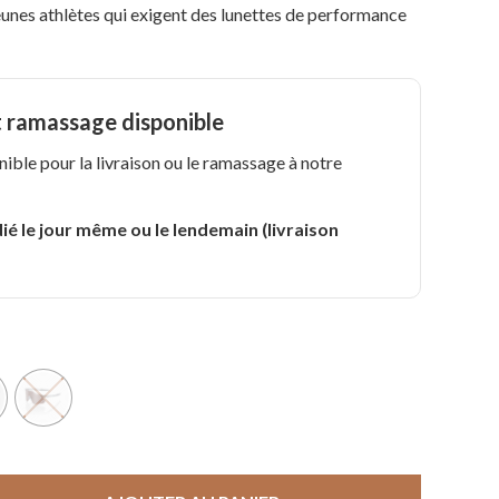
eunes athlètes qui exigent des lunettes de performance
t ramassage disponible
nible pour la livraison ou le ramassage à notre
.
ié le jour même ou le lendemain (livraison