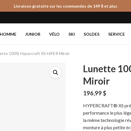
Livraison gratuite sur les commandes de 149 $ et plus
Panier
HOMME
JUNIOR
VÉLO
SKI
SOLDES
SERVICE
ette 100% Hypercraft XS HiPER Miroir
Lunette 10
Miroir
196,99
$
HYPERCRAFT® XS présent
performance le plus lége
la même technologie r
monture à plus petite éc