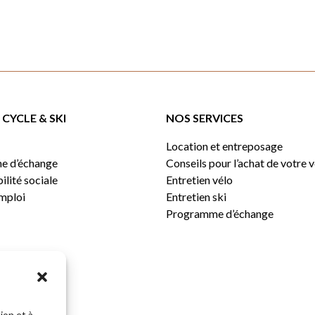
CYCLE & SKI
NOS SERVICES
Location et entreposage
e d’échange
Conseils pour l’achat de votre 
lité sociale
Entretien vélo
emploi
Entretien ski
Programme d’échange
ion et à