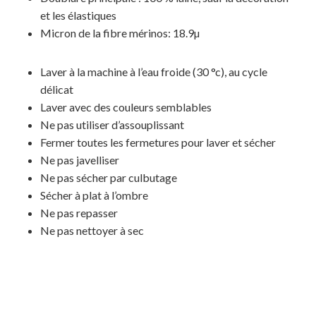
et les élastiques
Micron de la fibre mérinos:
18.9µ
Votre panier est vide.
Laver à la machine à l’eau froide (30 °c), au cycle
MAGASINER EN LIGNE
délicat
Laver avec des couleurs semblables
Ne pas utiliser d’assouplissant
Fermer toutes les fermetures pour laver et sécher
Ne pas javelliser
Ne pas sécher par culbutage
Sécher à plat à l’ombre
Ne pas repasser
Ne pas nettoyer à sec