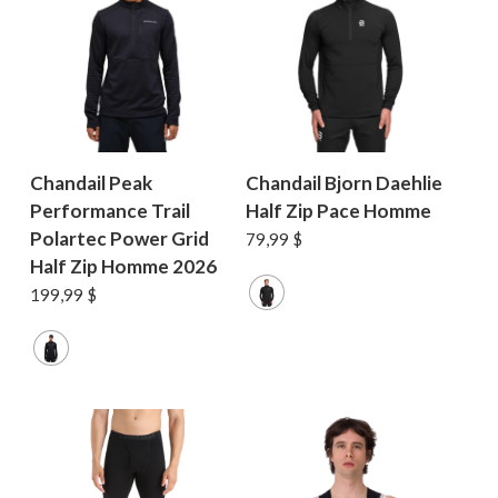
Chandail Peak
Chandail Bjorn Daehlie
Performance Trail
Half Zip Pace Homme
Polartec Power Grid
79,99
$
Half Zip Homme 2026
199,99
$