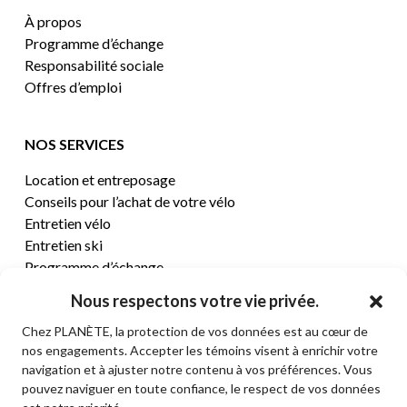
À propos
Programme d’échange
Responsabilité sociale
Offres d’emploi
NOS SERVICES
Location et entreposage
Conseils pour l’achat de votre vélo
Entretien vélo
Entretien ski
Programme d’échange
Nous respectons votre vie privée.
CENTRE D’AIDE
Chez PLANÈTE, la protection de vos données est au cœur de
nos engagements. Accepter les témoins visent à enrichir votre
Termes et conditions de vente
navigation et à ajuster notre contenu à vos préférences. Vous
Retours et remboursements
pouvez naviguer en toute confiance, le respect de vos données
Politique de confidentialité