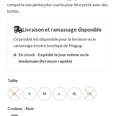
comporte une jambe plus courte pour être porté avec des
bottes.
Livraison et ramassage disponible
Ce produit est disponible pour la livraison ou le
ramassage à notre boutique de Magog.
En stock - Expédié le jour même ou le
lendemain (livraison rapide)
Taille
XS
S
M
L
XL
XXL
Couleur
: Noir