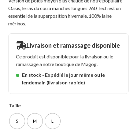
Version de poids moyen plus chaude de notre populaire
Oasis, le ras du cou à manches longues 260 Tech est un
essentiel de la superposition hivernale, 100% laine
mérinos.
Livraison et ramassage disponible
Ce produit est disponible pour la livraison ou le
ramassage à notre boutique de Magog.
En stock - Expédié le jour même ou le
lendemain (livraison rapide)
Taille
S
M
L