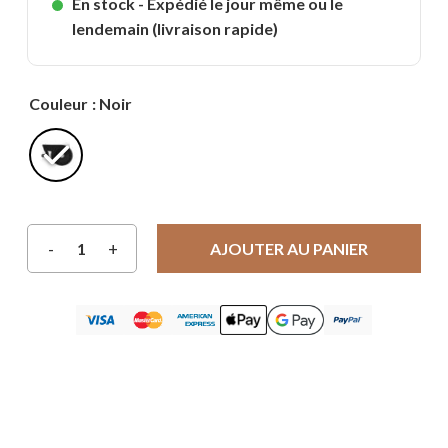
En stock - Expédié le jour même ou le
lendemain (livraison rapide)
Couleur
: Noir
AJOUTER AU PANIER