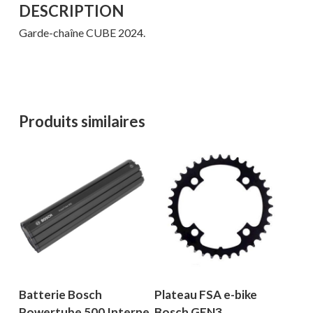
DESCRIPTION
Garde-chaîne CUBE 2024.
Produits similaires
Votre panier est vide.
MAGASINER EN LIGNE
Batterie Bosch
Plateau FSA e-bike
Powertube 500 Interne
Bosch GEN3