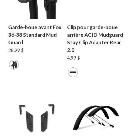
Garde-boue avant Fox
Clip pour garde-boue
36-38 Standard Mud
arrière ACID Mudguard
Guard
Stay Clip Adapter Rear
2.0
28,99
$
4,99
$