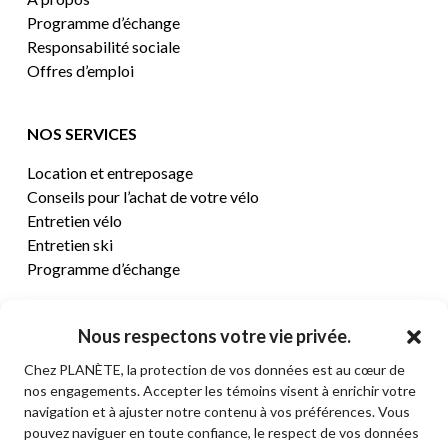
Programme d’échange
Responsabilité sociale
Offres d’emploi
NOS SERVICES
Location et entreposage
Conseils pour l’achat de votre vélo
Entretien vélo
Entretien ski
Programme d’échange
CENTRE D’AIDE
Nous respectons votre vie privée.
Chez PLANÈTE, la protection de vos données est au cœur de
Termes et conditions de vente
nos engagements. Accepter les témoins visent à enrichir votre
Retours et remboursements
navigation et à ajuster notre contenu à vos préférences. Vous
Politique de confidentialité
pouvez naviguer en toute confiance, le respect de vos données
Contact