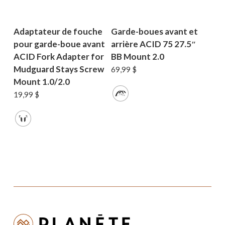
Adaptateur de fouche
Garde-boues avant et
pour garde-boue avant
arrière ACID 75 27.5″
ACID Fork Adapter for
BB Mount 2.0
Mudguard Stays Screw
69,99
$
Mount 1.0/2.0
19,99
$