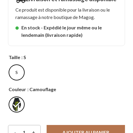
Ce produit est disponible pour la livraison ou le
ramassage à notre boutique de Magog.
En stock - Expédié le jour même ou le
lendemain (livraison rapide)
Taille
: S
S
Couleur
: Camouflage
AJOUTER AU PANIER