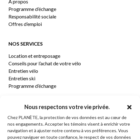
À propos
Programme d’échange
Responsabilité sociale
Offres d’emploi
NOS SERVICES
Location et entreposage
Conseils pour l’achat de votre vélo
Entretien vélo
Entretien ski
Programme d’échange
CENTRE D’AIDE
Nous respectons votre vie privée.
Chez PLANÈTE, la protection de vos données est au cœur de
Termes et conditions de vente
nos engagements. Accepter les témoins visent à enrichir votre
Retours et remboursements
navigation et à ajuster notre contenu à vos préférences. Vous
Politique de confidentialité
pouvez naviguer en toute confiance, le respect de vos données