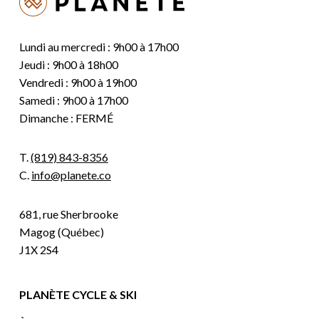
Lundi au mercredi : 9h00 à 17h00
Jeudi : 9h00 à 18h00
Vendredi : 9h00 à 19h00
Samedi : 9h00 à 17h00
Dimanche : FERMÉ
T.
(819) 843-8356
C.
info@planete.co
681, rue Sherbrooke
Magog (Québec)
J1X 2S4
PLANÈTE CYCLE & SKI