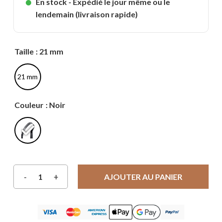
En stock - Expédié le jour même ou le
lendemain (livraison rapide)
Taille
: 21 mm
21 mm
Couleur
: Noir
AJOUTER AU PANIER