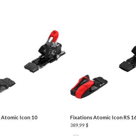
s Atomic Icon 10
Fixations Atomic Icon RS 1
389,99
$