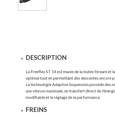
DESCRIPTION
La Freeflex ST 14 est munie de la butée Stream et l
optimal tout en permettant des descentes encore pl
La technologie Adaptive Suspension possède des mâch
une vitesse maximale, un transfert direct de l’éner
modifiable et le réglage de la performance.
FREINS