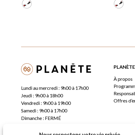
PLANÈTE 
À propos
Programm
Lundi au mercredi : 9h00 à 17h00
Responsabi
Jeudi : 9h00 à 18h00
Offres d’
Vendredi : 9h00 à 19h00
Samedi : 9h00 à 17h00
Dimanche : FERMÉ
Nous respectons votre vie privée.
T.
(819) 843-8356