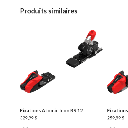
Produits similaires
Fixations Atomic Icon RS 12
Fixation
329,99
$
259,99
$