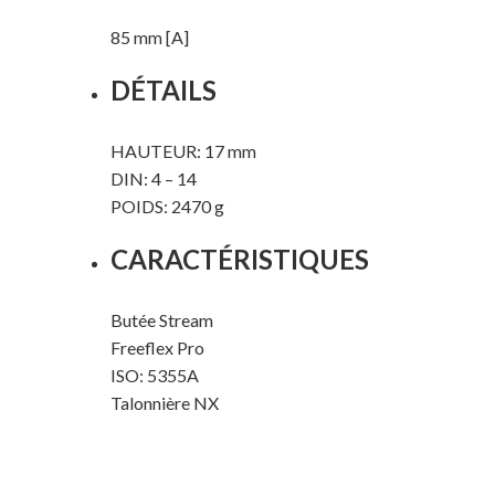
85 mm [A]
DÉTAILS
HAUTEUR: 17 mm
DIN: 4 – 14
POIDS: 2470 g
CARACTÉRISTIQUES
Butée Stream
Freeflex Pro
ISO: 5355A
Talonnière NX