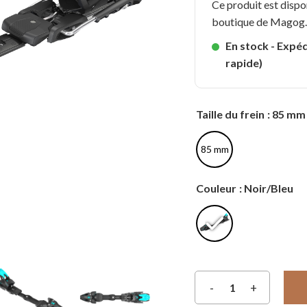
Ce produit est dispo
boutique de Magog
En stock - Expéd
rapide)
Taille du frein
: 85 mm
85 mm
Couleur
: Noir/Bleu