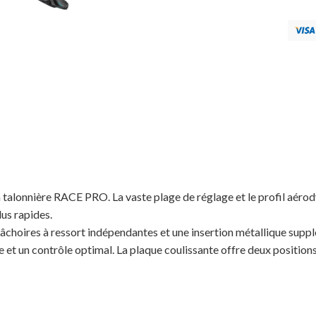
a talonnière RACE PRO. La vaste plage de réglage et le profil aéro
us rapides.
oires à ressort indépendantes et une insertion métallique supplém
gie et un contrôle optimal. La plaque coulissante offre deux positi