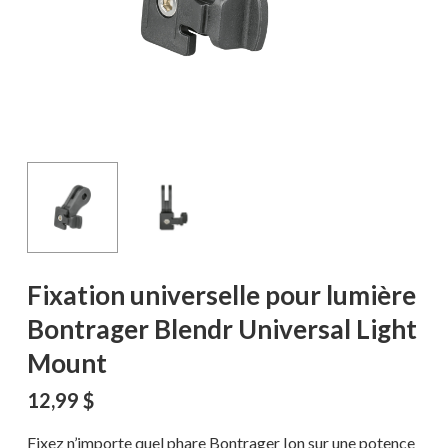
Fixation universelle pour lumière
Bontrager Blendr Universal Light
Mount
12,99
$
Fixez n’importe quel phare Bontrager Ion sur une potence