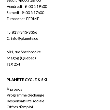
Jeudi : 9h00 à 18h00
Vendredi : 9h00 à 19h00
Samedi : 9h00 à 17h00
Dimanche : FERMÉ
T.
(819) 843-8356
C.
info@planete.co
681, rue Sherbrooke
Magog (Québec)
J1X 2S4
PLANÈTE CYCLE & SKI
À propos
Programme d’échange
Responsabilité sociale
Offres d’emploi