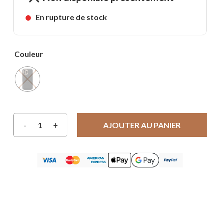
En rupture de stock
Couleur
AJOUTER AU PANIER