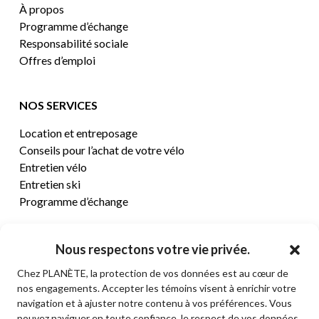
À propos
Programme d’échange
Responsabilité sociale
Offres d’emploi
NOS SERVICES
Location et entreposage
Conseils pour l’achat de votre vélo
Entretien vélo
Entretien ski
Programme d’échange
CENTRE D’AIDE
Nous respectons votre vie privée.
Chez PLANÈTE, la protection de vos données est au cœur de
Termes et conditions de vente
nos engagements. Accepter les témoins visent à enrichir votre
Retours et remboursements
navigation et à ajuster notre contenu à vos préférences. Vous
Politique de confidentialité
pouvez naviguer en toute confiance, le respect de vos données