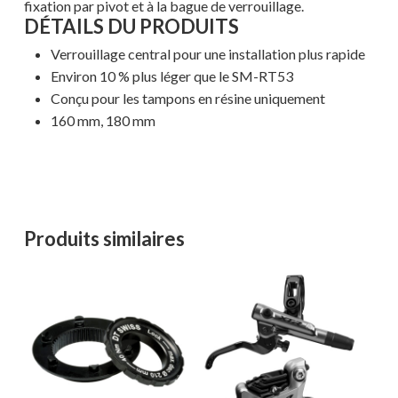
fixation par pivot et à la bague de verrouillage.
DÉTAILS DU PRODUITS
Verrouillage central pour une installation plus rapide
Environ 10 % plus léger que le SM-RT53
Conçu pour les tampons en résine uniquement
160 mm, 180 mm
Votre panier est vide.
MAGASINER EN LIGNE
Produits similaires