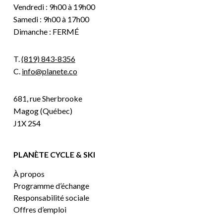
Vendredi : 9h00 à 19h00
Samedi : 9h00 à 17h00
Dimanche : FERMÉ
T.
(819) 843-8356
C.
info@planete.co
681, rue Sherbrooke
Magog (Québec)
J1X 2S4
PLANÈTE CYCLE & SKI
À propos
Programme d’échange
Responsabilité sociale
Offres d’emploi