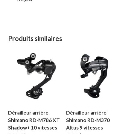
Produits similaires
Dérailleur arrière
Dérailleur arrière
Shimano RD-M786 XT
Shimano RD-M370
Shadow+ 10 vitesses
Altus 9 vitesses