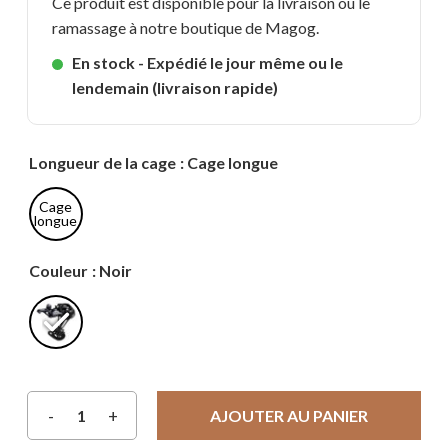
Ce produit est disponible pour la livraison ou le
ramassage à notre boutique de Magog.
En stock - Expédié le jour même ou le
lendemain (livraison rapide)
Longueur de la cage
: Cage longue
Cage
longue
Couleur
: Noir
AJOUTER AU PANIER