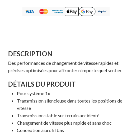
DESCRIPTION
Des performances de changement de vitesse rapides et
précises optimisées pour affronter n’importe quel sentier.
DÉTAILS DU PRODUIT
Pour système 1x
Transmission silencieuse dans toutes les positions de
vitesse
Transmission stable sur terrain accidenté
Changement de vitesse plus rapide et sans choc
Conception à profil bas