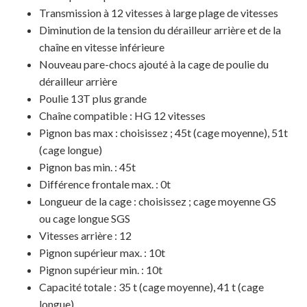
Transmission à 12 vitesses à large plage de vitesses
Diminution de la tension du dérailleur arrière et de la
chaîne en vitesse inférieure
Nouveau pare-chocs ajouté à la cage de poulie du
dérailleur arrière
Poulie 13T plus grande
Chaîne compatible : HG 12 vitesses
Pignon bas max : choisissez ; 45t (cage moyenne), 51t
(cage longue)
Pignon bas min. : 45t
Différence frontale max. : 0t
Longueur de la cage : choisissez ; cage moyenne GS
ou cage longue SGS
Votre panier est vide.
Vitesses arrière : 12
Pignon supérieur max. : 10t
MAGASINER EN LIGNE
Pignon supérieur min. : 10t
Capacité totale : 35 t (cage moyenne), 41 t (cage
longue)