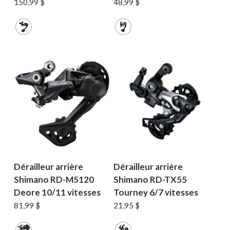
150,99
$
48,99
$
Dérailleur arrière
Dérailleur arrière
Shimano RD-M5120
Shimano RD-TX55
Deore 10/11 vitesses
Tourney 6/7 vitesses
81,99
$
21,95
$