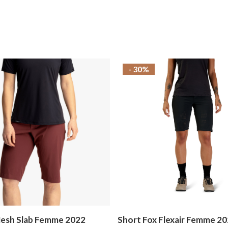
- 30%
esh Slab Femme 2022
Short Fox Flexair Femme 2