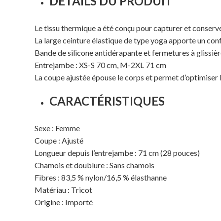
DÉTAILS DU PRODUIT
Le tissu thermique a été conçu pour capturer et conserve
La large ceinture élastique de type yoga apporte un con
Bande de silicone antidérapante et fermetures à glissiè
Entrejambe : XS-S 70 cm, M-2XL 71 cm
La coupe ajustée épouse le corps et permet d’optimiser
CARACTÉRISTIQUES
Sexe : Femme
Coupe : Ajusté
Longueur depuis l’entrejambe : 71 cm (28 pouces)
Chamois et doublure : Sans chamois
Fibres : 83,5 % nylon/16,5 % élasthanne
Matériau : Tricot
Origine : Importé