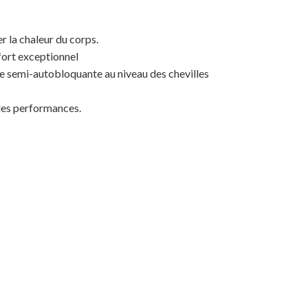
r la chaleur du corps.
fort exceptionnel
re semi-autobloquante au niveau des chevilles
 les performances.