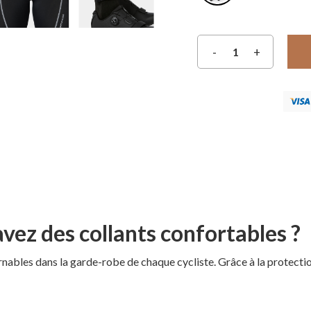
avez des collants confortables ?
bles dans la garde-robe de chaque cycliste. Grâce à la protection q