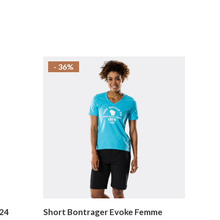
- 36%
024
Short Bontrager Evoke Femme