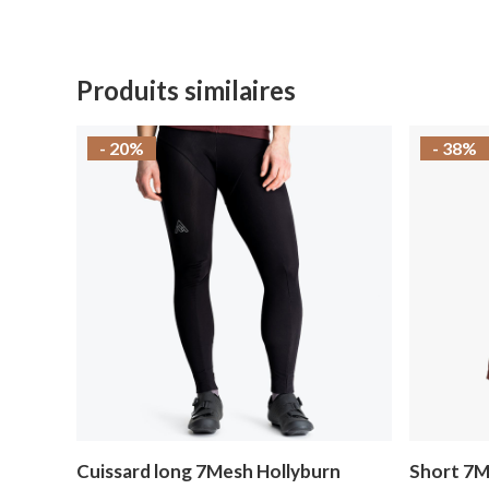
Produits similaires
- 20%
- 38%
Cuissard long 7Mesh Hollyburn
Short 7M