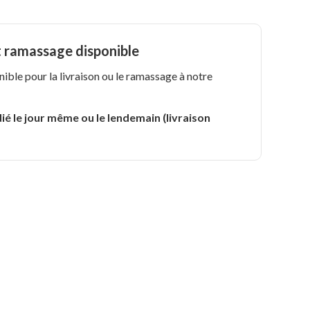
t ramassage disponible
nible pour la livraison ou le ramassage à notre
.
ié le jour même ou le lendemain (livraison