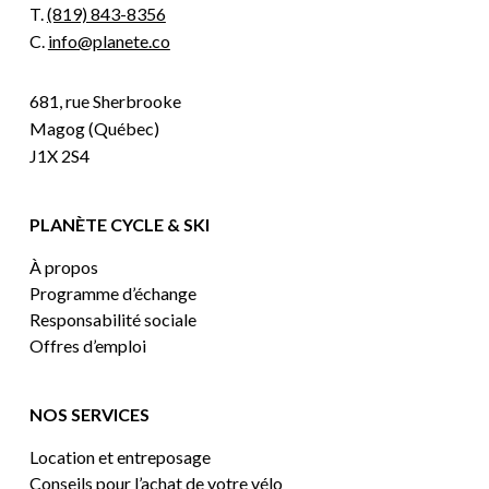
T.
(819) 843-8356
C.
info@planete.co
681, rue Sherbrooke
Magog (Québec)
J1X 2S4
PLANÈTE CYCLE & SKI
À propos
Programme d’échange
Responsabilité sociale
Offres d’emploi
NOS SERVICES
Location et entreposage
Conseils pour l’achat de votre vélo