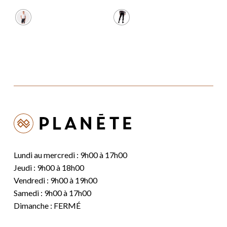
prix
prix
prix
prix
initial
actuel
initial
actuel
était :
est :
était :
est :
119,99 $.
95,99 $.
119,99 $.
95,99 $.
Lundi au mercredi : 9h00 à 17h00
Jeudi : 9h00 à 18h00
Vendredi : 9h00 à 19h00
Samedi : 9h00 à 17h00
Dimanche : FERMÉ