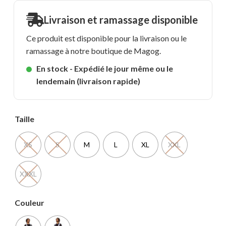
Livraison et ramassage disponible
Ce produit est disponible pour la livraison ou le
ramassage à notre boutique de Magog.
En stock - Expédié le jour même ou le
lendemain (livraison rapide)
Taille
XS
S
M
L
XL
XXL
XXXL
Couleur