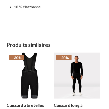
18 % élasthanne
Produits similaires
- 30%
- 20%
Cuissard à bretelles
Cuissard long à