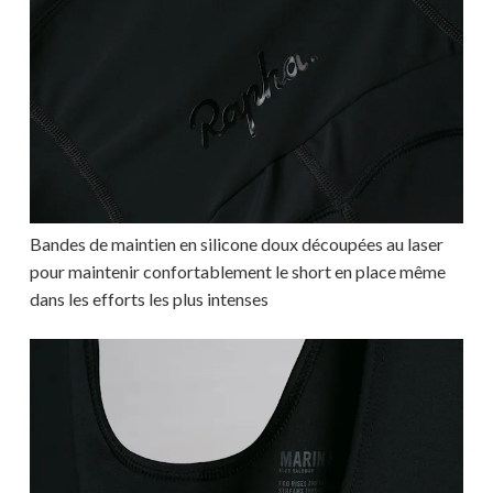
Bandes de maintien en silicone doux découpées au laser
pour maintenir confortablement le short en place même
dans les efforts les plus intenses
Votre panier est vide.
MAGASINER EN LIGNE