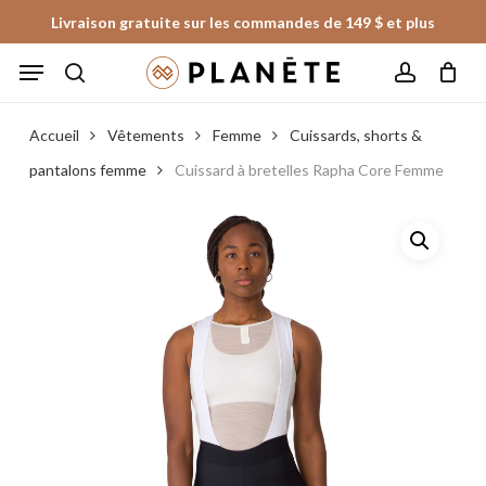
Skip
Livraison gratuite sur les commandes de 149 $ et plus
to
Panier
Fermer
Menu
le
main
panier
search
account
content
Accueil
Vêtements
Femme
Cuissards, shorts &
pantalons femme
Cuissard à bretelles Rapha Core Femme