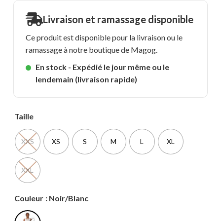
Livraison et ramassage disponible
Ce produit est disponible pour la livraison ou le
ramassage à notre boutique de Magog.
En stock - Expédié le jour même ou le
lendemain (livraison rapide)
Taille
XXS
XS
S
M
L
XL
XXL
Couleur
: Noir/Blanc