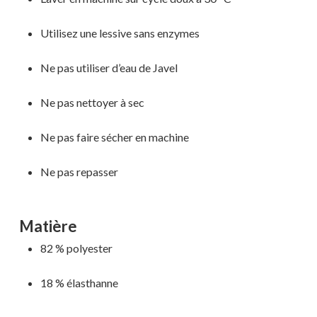
Utilisez une lessive sans enzymes
Ne pas utiliser d’eau de Javel
Ne pas nettoyer à sec
Ne pas faire sécher en machine
Ne pas repasser
Matière
82 % polyester
18 % élasthanne