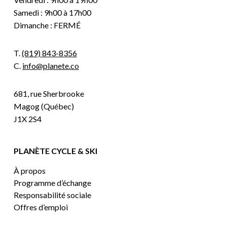
Samedi : 9h00 à 17h00
Dimanche : FERMÉ
T.
(819) 843-8356
C.
info@planete.co
681, rue Sherbrooke
Magog (Québec)
J1X 2S4
PLANÈTE CYCLE & SKI
À propos
Programme d’échange
Responsabilité sociale
Offres d’emploi