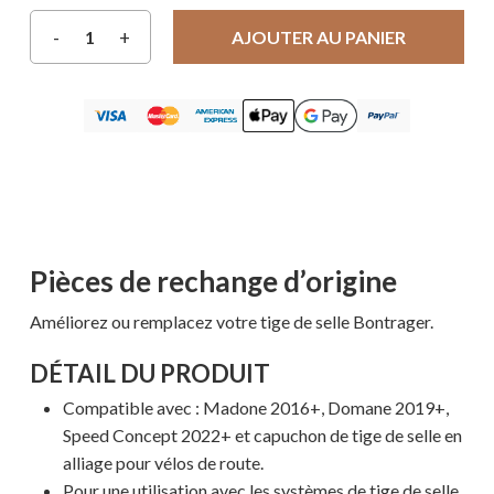
AJOUTER AU PANIER
Pièces de rechange d’origine
Améliorez ou remplacez votre tige de selle Bontrager.
DÉTAIL DU PRODUIT
Compatible avec : Madone 2016+, Domane 2019+,
Speed ​​Concept 2022+ et capuchon de tige de selle en
alliage pour vélos de route.
Pour une utilisation avec les systèmes de tige de selle