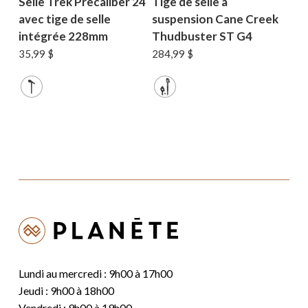
Selle Trek Precaliber 24
Tige de selle à
avec tige de selle
suspension Cane Creek
intégrée 228mm
Thudbuster ST G4
35,99
$
284,99
$
Lundi au mercredi : 9h00 à 17h00
Jeudi : 9h00 à 18h00
Vendredi : 9h00 à 19h00