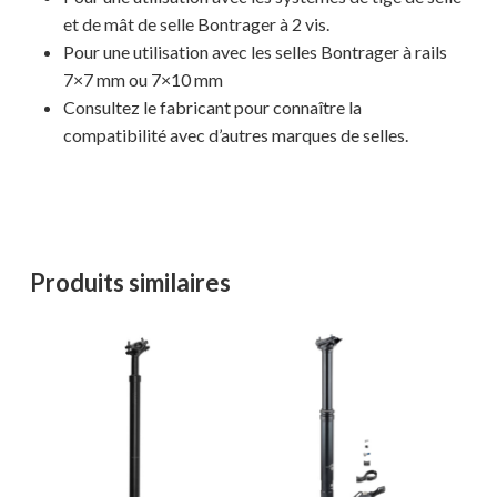
et de mât de selle Bontrager à 2 vis.
Pour une utilisation avec les selles Bontrager à rails
7×7 mm ou 7×10 mm
Consultez le fabricant pour connaître la
compatibilité avec d’autres marques de selles.
Votre panier est vide.
MAGASINER EN LIGNE
Produits similaires