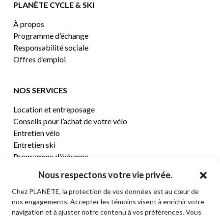
PLANÈTE CYCLE & SKI
À propos
Programme d’échange
Responsabilité sociale
Offres d’emploi
NOS SERVICES
Location et entreposage
Conseils pour l’achat de votre vélo
Entretien vélo
Entretien ski
Programme d’échange
Nous respectons votre vie privée.
CENTRE D’AIDE
Chez PLANÈTE, la protection de vos données est au cœur de
nos engagements. Accepter les témoins visent à enrichir votre
Termes et conditions de vente
navigation et à ajuster notre contenu à vos préférences. Vous
Retours et remboursements