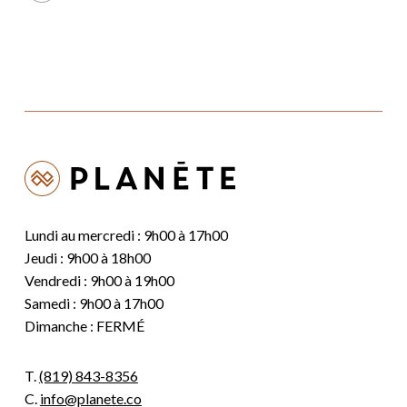
26,95 $.
21,56 $.
Lundi au mercredi : 9h00 à 17h00
Jeudi : 9h00 à 18h00
Vendredi : 9h00 à 19h00
Samedi : 9h00 à 17h00
Dimanche : FERMÉ
T.
(819) 843-8356
C.
info@planete.co