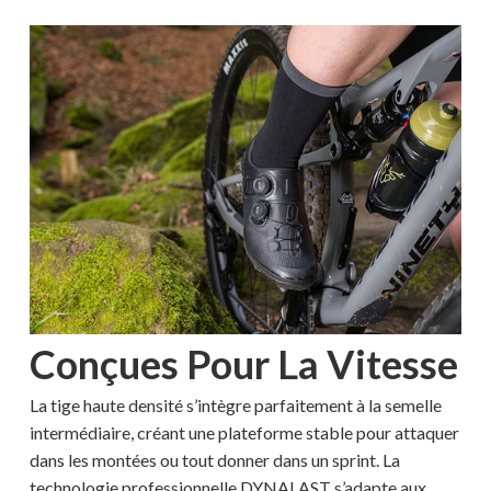
Votre panier est vide.
MAGASINER EN LIGNE
Conçues Pour La Vitesse
La tige haute densité s’intègre parfaitement à la semelle
intermédiaire, créant une plateforme stable pour attaquer
dans les montées ou tout donner dans un sprint. La
technologie professionnelle DYNALAST s’adapte aux