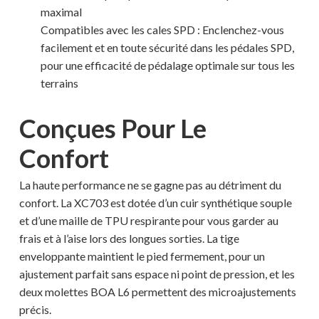
maximal
Compatibles avec les cales SPD : Enclenchez-vous
facilement et en toute sécurité dans les pédales SPD,
pour une efficacité de pédalage optimale sur tous les
terrains
Conçues Pour Le
Confort
La haute performance ne se gagne pas au détriment du
confort. La XC703 est dotée d’un cuir synthétique souple
et d’une maille de TPU respirante pour vous garder au
frais et à l’aise lors des longues sorties. La tige
enveloppante maintient le pied fermement, pour un
ajustement parfait sans espace ni point de pression, et les
deux molettes BOA L6 permettent des microajustements
précis.