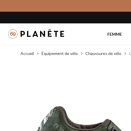
Skip
to
main
content
FEMME
Accueil
Équipement de vélo
Chaussures de vélo