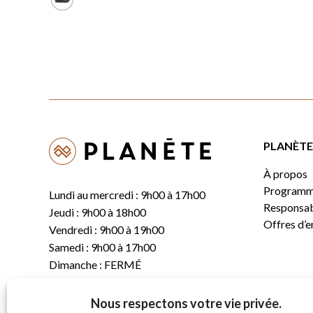
était :
est :
249,99 $.
199,99 $.
PLANÈTE 
À propos
Programm
Lundi au mercredi : 9h00 à 17h00
Responsabi
Jeudi : 9h00 à 18h00
Offres d’
Vendredi : 9h00 à 19h00
Samedi : 9h00 à 17h00
Dimanche : FERMÉ
Nous respectons votre vie privée.
T.
(819) 843-8356