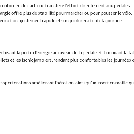
e renforcée de carbone transfère l’effort directement aux pédales.
rgie offre plus de stabilité pour marcher ou pour pousser le vélo.
met un ajustement rapide et sûr qui durera toute la journée.
isant la perte d’énergie au niveau de la pédale et diminuant la fati
llets et les ischiojambiers, rendant plus confortables les journées e
operforations améliorant l’aération, ainsi qu’un insert en maille q