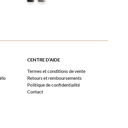
était :
est :
189,99 $.
149,99 $.
CENTRE D’AIDE
Termes et conditions de vente
vélo
Retours et remboursements
Politique de confidentialité
Contact