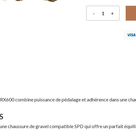
 la RX600 combine puissance de pédalage et adhérence dans une chau
S
une chaussure de gravel compatible SPD qui offre un parfait équilib