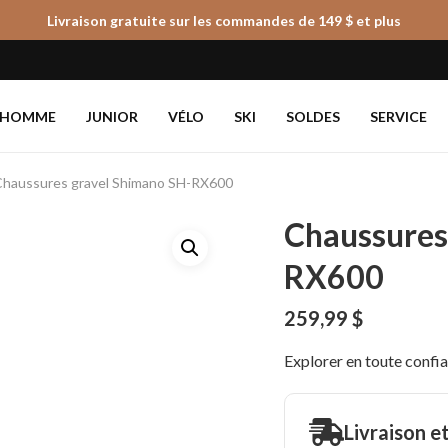
Livraison gratuite sur les commandes de 149 $ et plus
Panier
HOMME
JUNIOR
VÉLO
SKI
SOLDES
SERVICE
Chaussures gravel Shimano SH-RX600
Chaussures
RX600
259,99
$
Explorer en toute confi
Livraison e