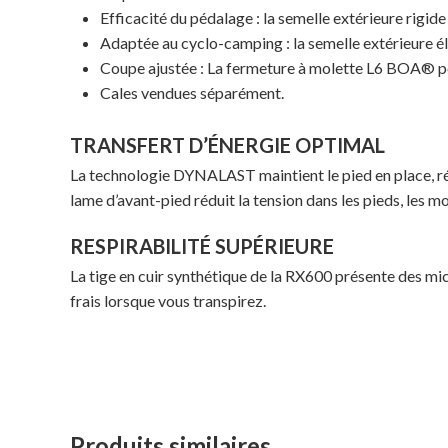
Efficacité du pédalage : la semelle extérieure rigid
Adaptée au cyclo-camping : la semelle extérieure éla
Coupe ajustée : La fermeture à molette L6 BOA® per
Cales vendues séparément.
TRANSFERT D’ÉNERGIE OPTIMAL
La technologie DYNALAST maintient le pied en place, rédu
lame d’avant-pied réduit la tension dans les pieds, les mo
RESPIRABILITÉ SUPÉRIEURE
La tige en cuir synthétique de la RX600 présente des micr
frais lorsque vous transpirez.
Produits similaires