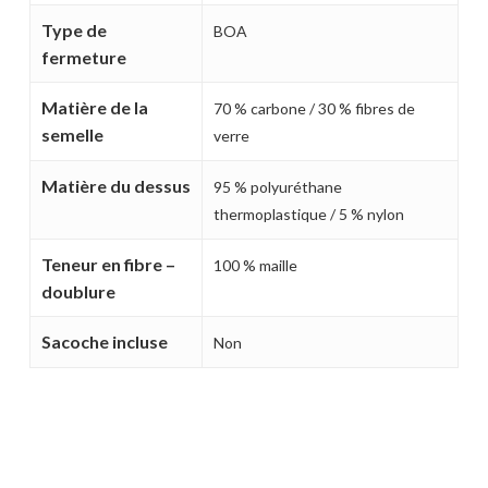
Type de
BOA
fermeture
Matière de la
70 % carbone / 30 % fibres de
semelle
verre
Matière du dessus
95 % polyuréthane
thermoplastique / 5 % nylon
Teneur en fibre –
100 % maille
doublure
Sacoche incluse
Non