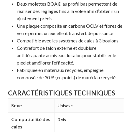
Deux molettes BOA® au profil bas permettent de
réaliser des réglages fins à la volée afin d’obtenir un
ajustement précis
Une plaque composite en carbone OCLV et fibres de
verre permet un excellent transfert de puissance
Compatible avec les systèmes de cales à 3 boulons
Contrefort de talon externe et doublure
antidérapante au niveau du talon pour stabiliser le
pied et améliorer l’efficacité.
Fabriquée en matériaux recyclés, empeigne
composée de 30 % (en poids) de matériau recyclé
Votre panier est vide.
CARACTÉRISTIQUES TECHNIQUES
MAGASINER EN LIGNE
Sexe
Unisexe
Compatibilité des
3 vis
cales