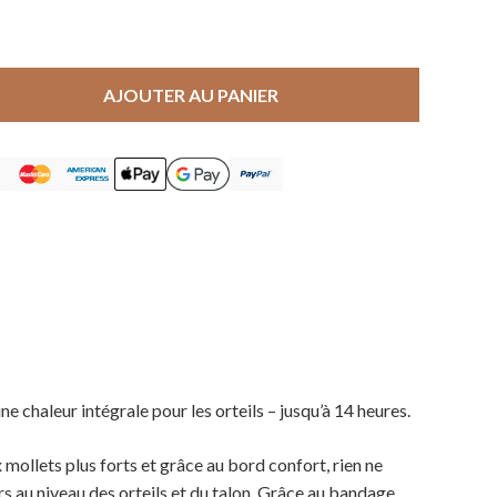
AJOUTER AU PANIER
 chaleur intégrale pour les orteils – jusqu’à 14 heures.
mollets plus forts et grâce au bord confort, rien ne
rs au niveau des orteils et du talon. Grâce au bandage