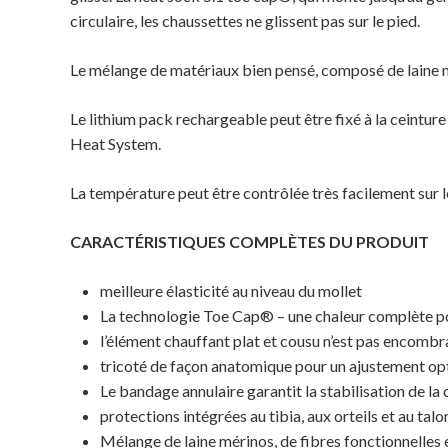
circulaire, les chaussettes ne glissent pas sur le pied.
Le mélange de matériaux bien pensé, composé de laine mé
Le lithium pack rechargeable peut être fixé à la ceintur
Heat System.
La température peut être contrôlée très facilement sur l
CARACTÉRISTIQUES COMPLÈTES DU PRODUIT
meilleure élasticité au niveau du mollet
La technologie Toe Cap® – une chaleur complète pou
l’élément chauffant plat et cousu n’est pas encombr
tricoté de façon anatomique pour un ajustement op
Le bandage annulaire garantit la stabilisation de la c
protections intégrées au tibia, aux orteils et au talo
Mélange de laine mérinos, de fibres fonctionnelles 