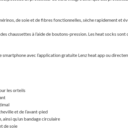
rinos, de soie et de fibres fonctionnelles, sèche rapidement et é
e des chaussettes à l’aide de boutons-pression. Les heat socks son
e smartphone avec l’application gratuite Lenz heat app ou directem
r les orteils
ant
timal
heville et de l’avant-pied
n, ainsi qu’un bandage circulaire
et de soie