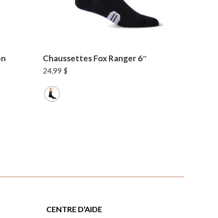
on
Chaussettes Fox Ranger 6″
24,99
$
CENTRE D’AIDE