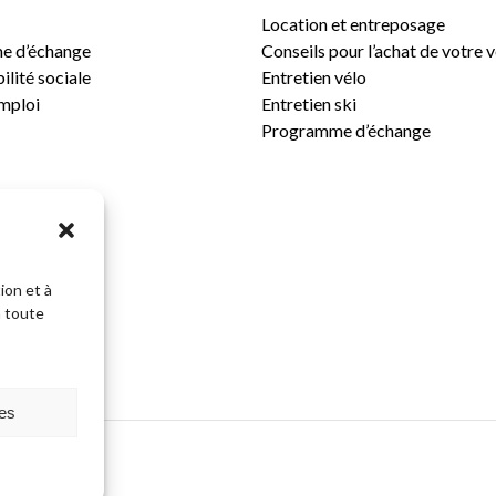
Location et entreposage
e d’échange
Conseils pour l’achat de votre 
lité sociale
Entretien vélo
emploi
Entretien ski
Programme d’échange
ion et à
n toute
Sous-total:
ces