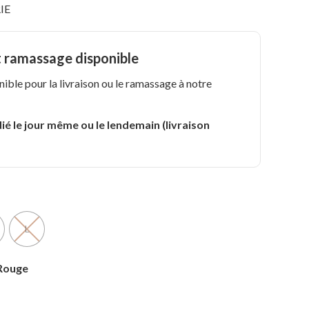
IE
t ramassage disponible
nible pour la livraison ou le ramassage à notre
.
ié le jour même ou le lendemain (livraison
L
/Rouge