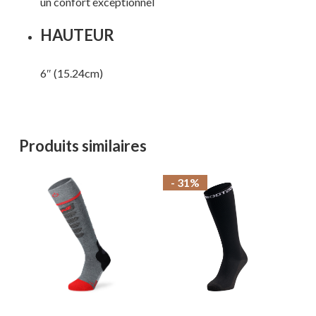
un confort exceptionnel
HAUTEUR
6″ (15.24cm)
Produits similaires
- 31%