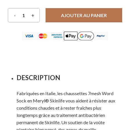
AJOUTER AU PANIER
DESCRIPTION
Fabriquées en Italie, les chaussettes 7mesh Word
Sock en Meryl® Skinlife vous aident à résister aux
conditions chaudes et à rester fraîches plus
longtemps grâce au traitement antibactérien
permanent de Skinlife. Un soutien de la voûte
plantaire bien pensé, des zones de maille