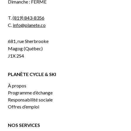
Dimanche : FERMÉ
T.
(819) 843-8356
C.
info@planete.co
681, rue Sherbrooke
Magog (Québec)
J1X 2S4
PLANÈTE CYCLE & SKI
À propos
Programme d’échange
Responsabilité sociale
Offres d’emploi
NOS SERVICES