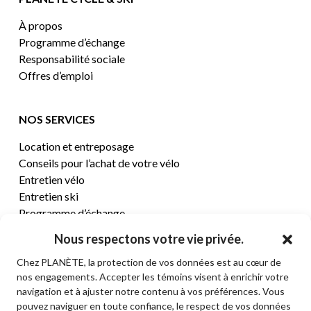
À propos
Programme d’échange
Responsabilité sociale
Offres d’emploi
NOS SERVICES
Location et entreposage
Conseils pour l’achat de votre vélo
Entretien vélo
Entretien ski
Programme d’échange
Nous respectons votre vie privée.
CENTRE D’AIDE
Chez PLANÈTE, la protection de vos données est au cœur de
nos engagements. Accepter les témoins visent à enrichir votre
Termes et conditions de vente
navigation et à ajuster notre contenu à vos préférences. Vous
Retours et remboursements
pouvez naviguer en toute confiance, le respect de vos données