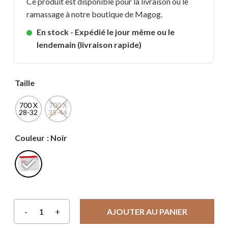
Ce produit est disponible pour la livraison ou le
ramassage à notre boutique de Magog.
En stock - Expédié le jour même ou le
lendemain (livraison rapide)
Taille
700 X
700 X
28-32
35-44
Couleur
: Noir
AJOUTER AU PANIER