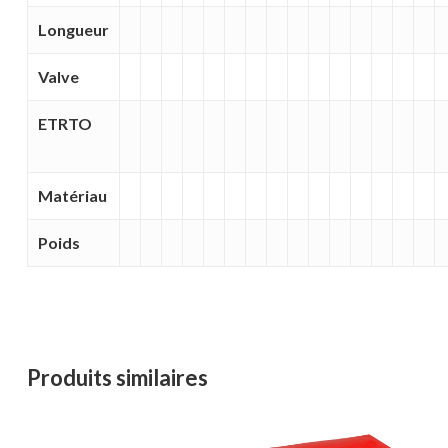
Votre panier est vide.
Longueur
MAGASINER EN LIGNE
Valve
ETRTO
Matériau
Poids
Produits similaires