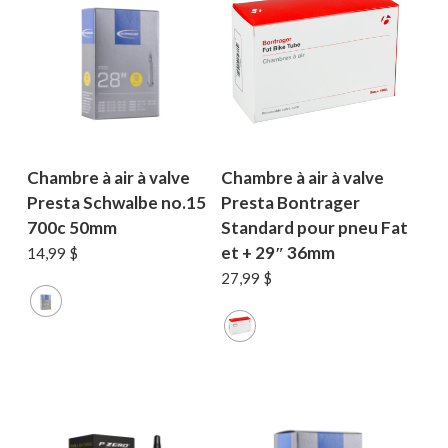
Chambre à air à valve
Chambre à air à valve
Presta Schwalbe no.15
Presta Bontrager
700c 50mm
Standard pour pneu Fat
et + 29″ 36mm
14,99
$
27,99
$