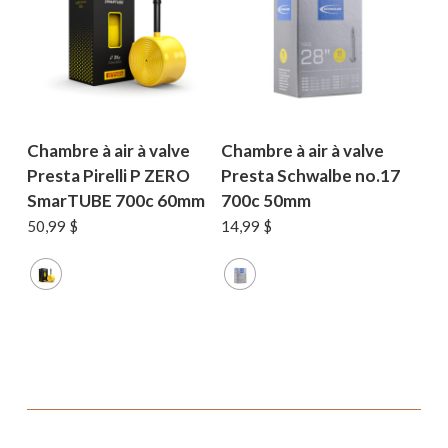
Chambre à air à valve
Chambre à air à valve
Presta Pirelli P ZERO
Presta Schwalbe no.17
SmarTUBE 700c 60mm
700c 50mm
50,99
$
14,99
$