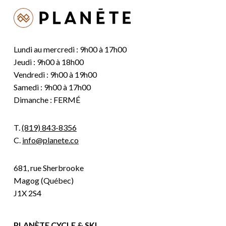
Lundi au mercredi : 9h00 à 17h00
Jeudi : 9h00 à 18h00
Vendredi : 9h00 à 19h00
Samedi : 9h00 à 17h00
Dimanche : FERMÉ
T.
(819) 843-8356
C.
info@planete.co
681, rue Sherbrooke
Magog (Québec)
J1X 2S4
PLANÈTE CYCLE & SKI