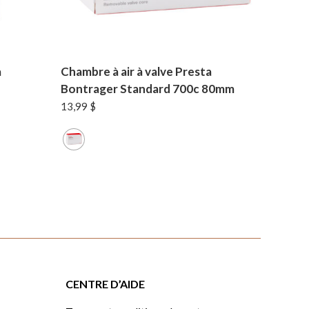
a
Chambre à air à valve Presta
Bontrager Standard 700c 80mm
13,99
$
CENTRE D’AIDE