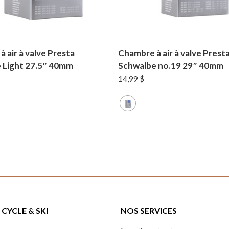
 air à valve Presta
Chambre à air à valve Prest
 Light 27.5″ 40mm
Schwalbe no.19 29″ 40mm
14,99
$
CYCLE & SKI
NOS SERVICES