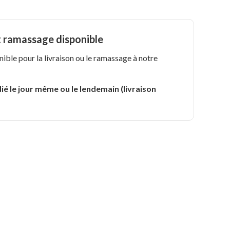
t ramassage disponible
nible pour la livraison ou le ramassage à notre
.
ié le jour même ou le lendemain (livraison