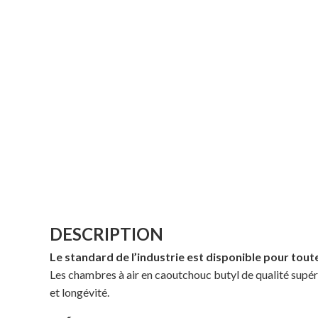
DESCRIPTION
Le standard de l’industrie est disponible pour toutes
Les chambres à air en caoutchouc butyl de qualité supé
et longévité.