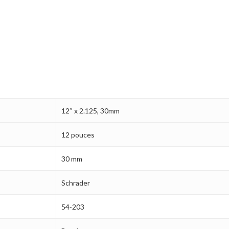
12″ x 2.125, 30mm
12 pouces
30 mm
Schrader
54-203