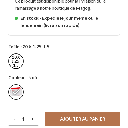
Ce produit est disponible pour la livraison ou le
ramassage à notre boutique de Magog.
En stock - Expédié le jour même ou le
lendemain (livraison rapide)
Taille
: 20 X 1.25-1.5
20 X
1.25-
1.5
Couleur
: Noir
AJOUTER AU PANIER