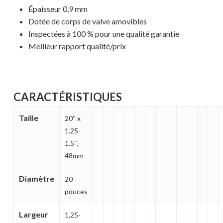
Épaisseur 0,9 mm
Dotée de corps de valve amovibles
Inspectées à 100 % pour une qualité garantie
Meilleur rapport qualité/prix
CARACTÉRISTIQUES
Taille
20″ x
1.25-
1.5″,
48mm
Diamètre
20
pouces
Largeur
1,25-