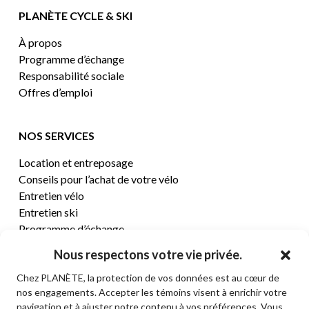
PLANÈTE CYCLE & SKI
À propos
Programme d’échange
Responsabilité sociale
Offres d’emploi
NOS SERVICES
Location et entreposage
Conseils pour l’achat de votre vélo
Entretien vélo
Entretien ski
Programme d’échange
Nous respectons votre vie privée.
CENTRE D’AIDE
Chez PLANÈTE, la protection de vos données est au cœur de
nos engagements. Accepter les témoins visent à enrichir votre
Termes et conditions de vente
navigation et à ajuster notre contenu à vos préférences. Vous