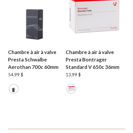
Chambre à air à valve
Chambre à air à valve
Presta Schwalbe
Presta Bontrager
Aerothan 700c 60mm
Standard V 650c 36mm
54,99
$
13,99
$