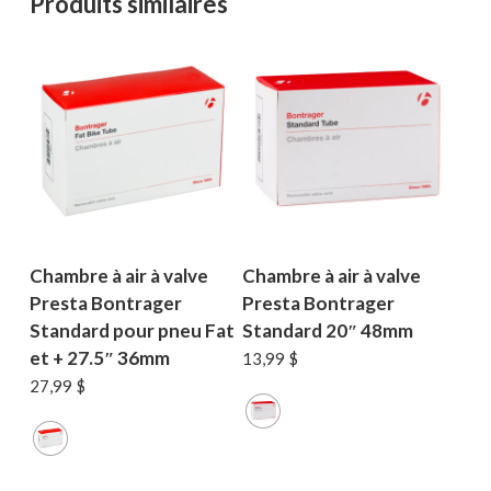
Produits similaires
Chambre à air à valve
Chambre à air à valve
Presta Bontrager
Presta Bontrager
Standard pour pneu Fat
Standard 20″ 48mm
et + 27.5″ 36mm
13,99
$
27,99
$