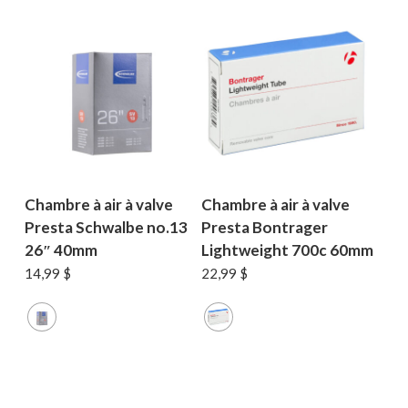
Chambre à air à valve
Chambre à air à valve
Presta Schwalbe no.13
Presta Bontrager
26″ 40mm
Lightweight 700c 60mm
14,99
$
22,99
$