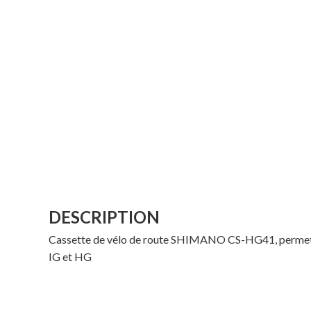
DESCRIPTION
Cassette de vélo de route SHIMANO CS-HG41, permet 
IG et HG