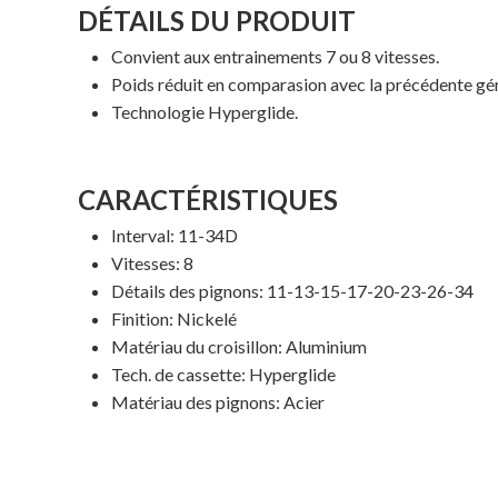
DÉTAILS DU PRODUIT
Convient aux entrainements 7 ou 8 vitesses.
Poids réduit en comparasion avec la précédente gé
Technologie Hyperglide.
CARACTÉRISTIQUES
Interval: 11-34D
Vitesses: 8
Détails des pignons: 11-13-15-17-20-23-26-34
Finition: Nickelé
Matériau du croisillon: Aluminium
Tech. de cassette: Hyperglide
Matériau des pignons: Acier