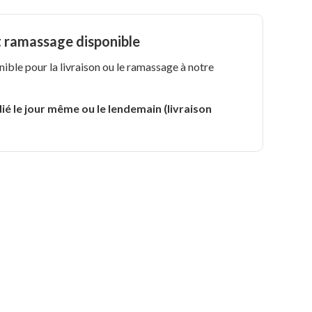
t ramassage disponible
nible pour la livraison ou le ramassage à notre
.
ié le jour même ou le lendemain (livraison