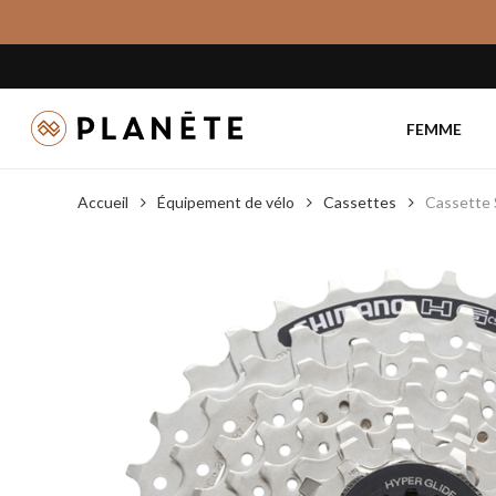
Skip
to
main
content
FEMME
Accueil
Équipement de vélo
Cassettes
Cassette 