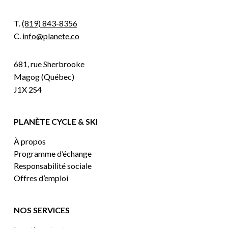
T.
(819) 843-8356
C.
info@planete.co
681, rue Sherbrooke
Magog (Québec)
J1X 2S4
PLANÈTE CYCLE & SKI
À propos
Programme d’échange
Responsabilité sociale
Offres d’emploi
NOS SERVICES