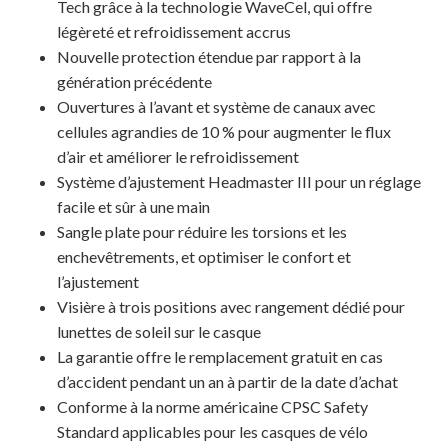
Tech grâce à la technologie WaveCel, qui offre
légèreté et refroidissement accrus
Nouvelle protection étendue par rapport à la
génération précédente
Ouvertures à l’avant et système de canaux avec
cellules agrandies de 10 % pour augmenter le flux
d’air et améliorer le refroidissement
Système d’ajustement Headmaster III pour un réglage
facile et sûr à une main
Sangle plate pour réduire les torsions et les
enchevêtrements, et optimiser le confort et
l’ajustement
Visière à trois positions avec rangement dédié pour
lunettes de soleil sur le casque
La garantie offre le remplacement gratuit en cas
d’accident pendant un an à partir de la date d’achat
Conforme à la norme américaine CPSC Safety
Votre panier est vide.
Standard applicables pour les casques de vélo