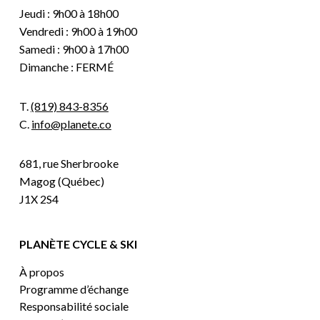
Jeudi : 9h00 à 18h00
Vendredi : 9h00 à 19h00
Samedi : 9h00 à 17h00
Dimanche : FERMÉ
T.
(819) 843-8356
C.
info@planete.co
681, rue Sherbrooke
Magog (Québec)
J1X 2S4
PLANÈTE CYCLE & SKI
À propos
Programme d’échange
Responsabilité sociale