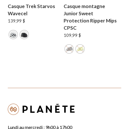
Casque Trek Starvos
Casque montagne
Wavecel
Junior Sweet
Protection Ripper Mips
139,99
$
CPSC
109,99
$
Lundi au mercredi : 9h00 à 17h00